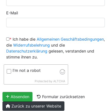
E-Mail
*
Ich habe die
Allgemeinen Geschäftsbedingungen
,
die
Widerrufsbelehrung
und die
Datenschutzerklärung
gelesen, verstanden und
stimme ihnen zu.
I'm not a robot
Protected by
ALTCHA
Absenden
Formular zurücksetzen
Zurück zu unserer Website